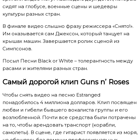
сидят на глобусе, военные сцены и шедевры
культуры разных стран.
В финале видео слышно фразу режиссера «Снято!».
Им оказывается сам Джексон, который танцует на
крышах машин. Завершается ролик сценой из
Симпсонов.
Посыл Песни Black or White – толерантность между
расами и жителями разных стран.
Самый дорогой клип Guns n’ Roses
Чтобы снять видео на песню Estranged
понадобилось 4 миллиона долларов. Клип посвящен
любви и гибели бывшего вокалиста группы и его
возлюбленной. Почти все средства были потрачены
на то, чтобы арендовать транспорт (корабли,
самолеты). В сцене, где гитарист появляется из моря,
не обошлось без помощи профессиональных