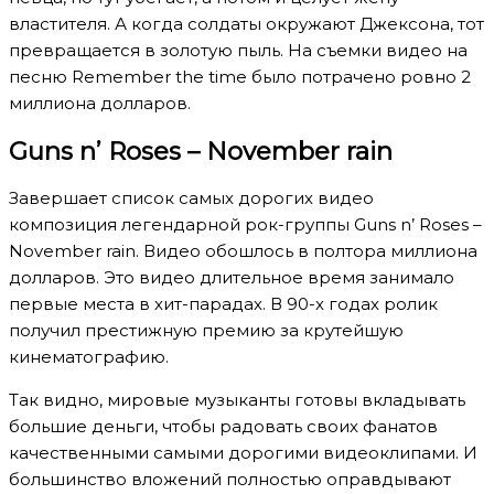
властителя. А когда солдаты окружают Джексона, тот
превращается в золотую пыль. На съемки видео на
песню Remember the time было потрачено ровно 2
миллиона долларов.
Guns n’ Roses – November rain
Завершает список самых дорогих видео
композиция легендарной рок-группы Guns n’ Roses –
November rain. Видео обошлось в полтора миллиона
долларов. Это видео длительное время занимало
первые места в хит-парадах. В 90-х годах ролик
получил престижную премию за крутейшую
кинематографию.
Так видно, мировые музыканты готовы вкладывать
большие деньги, чтобы радовать своих фанатов
качественными самыми дорогими видеоклипами. И
большинство вложений полностью оправдывают