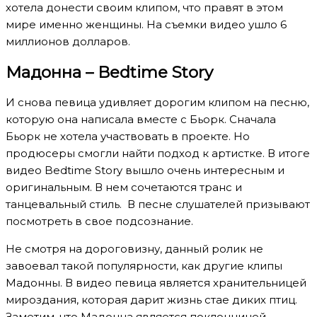
хотела донести своим клипом, что правят в этом
мире именно женщины. На съемки видео ушло 6
миллионов долларов.
Мадонна – Bedtime Story
И снова певица удивляет дорогим клипом на песню,
которую она написала вместе с Бьорк. Сначала
Бьорк не хотела участвовать в проекте. Но
продюсеры смогли найти подход к артистке. В итоге
видео Bedtime Story вышло очень интересным и
оригинальным. В нем сочетаются транс и
танцевальный стиль. В песне слушателей призывают
посмотреть в свое подсознание.
Не смотря на дороговизну, данный ролик не
завоевал такой популярности, как другие клипы
Мадонны. В видео певица является хранительницей
мироздания, которая дарит жизнь стае диких птиц.
Заметим, что Мадонна является поклонницей