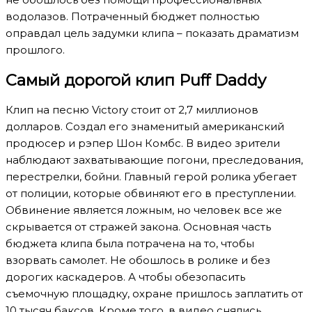
водолазов. Потраченный бюджет полностью
оправдал цель задумки клипа – показать драматизм
прошлого.
Самый дорогой клип Puff Daddy
Клип на песню Victory стоит от 2,7 миллионов
долларов. Создал его знаменитый американский
продюсер и рэпер Шон Комбс. В видео зрители
наблюдают захватывающие погони, преследования,
перестрелки, бойни. Главный герой ролика убегает
от полиции, которые обвиняют его в преступлении.
Обвинение является ложным, но человек все же
скрывается от стражей закона. Основная часть
бюджета клипа была потрачена на то, чтобы
взорвать самолет. Не обошлось в ролике и без
дорогих каскадеров. А чтобы обезопасить
съемочную площадку, охране пришлось заплатить от
10 тысяч баксов. Кроме того, в видео снялись