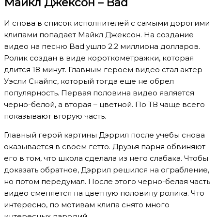
Майкл Джексон – Bad
И снова в список исполнителей с самыми дорогими
клипами попадает Майкл Джексон. На создание
видео на песню Bad ушло 2.2 миллиона долларов.
Ролик создан в виде короткометражки, которая
длится 18 минут. Главным героем видео стал актер
Уэсли Снайпс, который тогда еще не обрел
популярность. Первая половина видео является
черно-белой, а вторая – цветной. По ТВ чаще всего
показывают вторую часть.
Главный герой картины Дэррил после учебы снова
оказывается в своем гетто. Друзья парня обвиняют
его в том, что школа сделала из него слабака. Чтобы
доказать обратное, Дэррил решился на ограбление,
но потом передумал. После этого черно-белая часть
видео сменяется на цветную половину ролика. Что
интересно, по мотивам клипа снято много
интересных пародий.