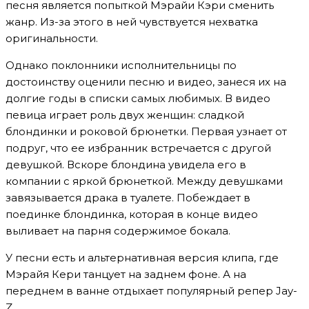
песня является попыткой Мэрайи Кэри сменить
жанр. Из-за этого в ней чувствуется нехватка
оригинальности.
Однако поклонники исполнительницы по
достоинству оценили песню и видео, занеся их на
долгие годы в списки самых любимых. В видео
певица играет роль двух женщин: сладкой
блондинки и роковой брюнетки. Первая узнает от
подруг, что ее избранник встречается с другой
девушкой. Вскоре блондина увидела его в
компании с яркой брюнеткой. Между девушками
завязывается драка в туалете. Побеждает в
поединке блондинка, которая в конце видео
выливает на парня содержимое бокала.
У песни есть и альтернативная версия клипа, где
Мэрайя Кери танцует на заднем фоне. А на
переднем в ванне отдыхает популярный репер Jay-
Z.