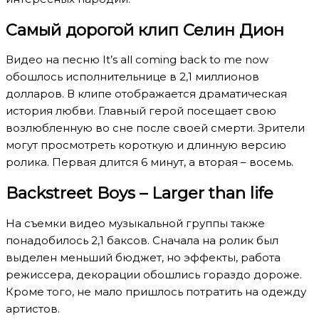
Самый дорогой клип Селин Дион
Видео на песню It’s all coming back to me now
обошлось исполнительнице в 2,1 миллионов
долларов. В клипе отображается драматическая
история любви. Главный герой посещает свою
возлюбленную во сне после своей смерти. Зрители
могут просмотреть короткую и длинную версию
ролика. Первая длится 6 минут, а вторая – восемь.
Backstreet Boys – Larger than life
На съемки видео музыкальной группы также
понадобилось 2,1 баксов. Сначала на ролик был
выделен меньший бюджет, но эффекты, работа
режиссера, декорации обошлись гораздо дороже.
Кроме того, не мало пришлось потратить на одежду
артистов.