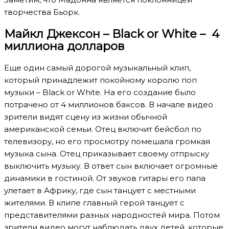
творчества Бьорк.
Майкл Джексон – Black or White – 4
миллиона долларов
Еще один самый дорогой музыкальный клип,
который принадлежит покойному королю поп
музыки – Black or White. На его создание было
потрачено от 4 миллионов баксов. В начале видео
зрители видят сцену из жизни обычной
американской семьи. Отец включит бейсбол по
телевизору, но его просмотру помешала громкая
музыка сына. Отец приказывает своему отпрыску
выключить музыку. В ответ сын включает огромные
динамики в гостиной. От звуков гитары его папа
улетает в Африку, где сын танцует с местными
жителями. В клипе главный герой танцует с
представителями разных народностей мира. Потом
зрители видео могут наблюдать двух детей, которые