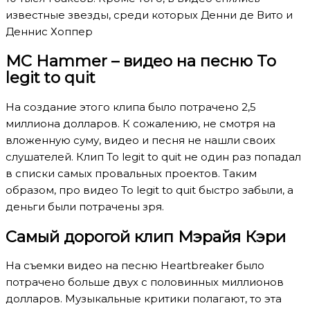
известные звезды, среди которых Денни де Вито и
Деннис Хоппер
MC Hammer – видео на песню To
legit to quit
На создание этого клипа было потрачено 2,5
миллиона долларов. К сожалению, не смотря на
вложенную суму, видео и песня не нашли своих
слушателей. Клип To legit to quit не один раз попадал
в списки самых провальных проектов. Таким
образом, про видео To legit to quit быстро забыли, а
деньги были потрачены зря.
Самый дорогой клип Мэрайя Кэри
На съемки видео на песню Heartbreaker было
потрачено больше двух с половинных миллионов
долларов. Музыкальные критики полагают, то эта