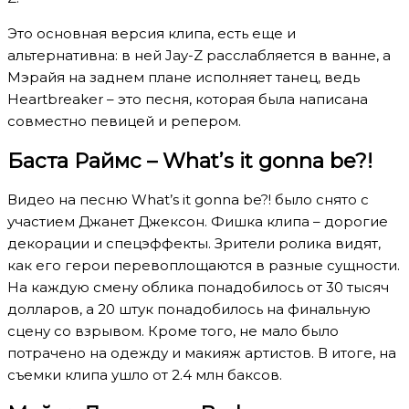
Это основная версия клипа, есть еще и
альтернативна: в ней Jay-Z расслабляется в ванне, а
Мэрайя на заднем плане исполняет танец, ведь
Heartbreaker – это песня, которая была написана
совместно певицей и репером.
Баста Раймс – What’s it gonna be?!
Видео на песню What’s it gonna be?! было снято с
участием Джанет Джексон. Фишка клипа – дорогие
декорации и спецэффекты. Зрители ролика видят,
как его герои перевоплощаются в разные сущности.
На каждую смену облика понадобилось от 30 тысяч
долларов, а 20 штук понадобилось на финальную
сцену со взрывом. Кроме того, не мало было
потрачено на одежду и макияж артистов. В итоге, на
съемки клипа ушло от 2.4 млн баксов.