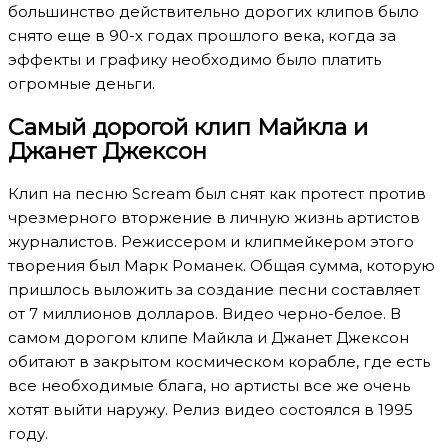
большинство действительно дорогих клипов было
снято еще в 90-х годах прошлого века, когда за
эффекты и графику необходимо было платить
огромные деньги.
Самый дорогой клип Майкла и
Джанет Джексон
Клип на песню Scream был снят как протест против
чрезмерного вторжение в личную жизнь артистов
журналистов. Режиссером и клипмейкером этого
творения был Марк Романек. Общая сумма, которую
пришлось выложить за создание песни составляет
от 7 миллионов долларов. Видео черно-белое. В
самом дорогом клипе Майкла и Джанет Джексон
обитают в закрытом космическом корабле, где есть
все необходимые блага, но артисты все же очень
хотят выйти наружу. Релиз видео состоялся в 1995
году.