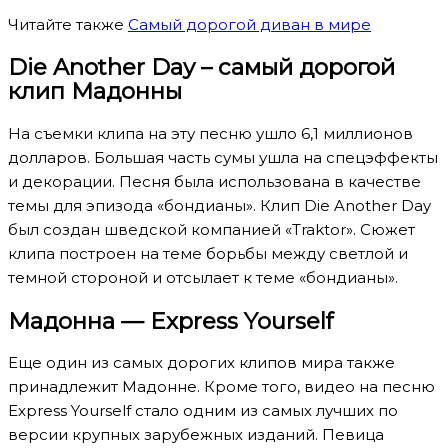
Читайте также
Самый дорогой диван в мире
Die Another Day – самый дорогой
клип Мадонны
На съемки клипа на эту песню ушло 6,1 миллионов
долларов. Большая часть сумы ушла на спецэффекты
и декорации. Песня была использована в качестве
темы для эпизода «бондианы». Клип Die Another Day
был создан шведской компанией «Traktor». Сюжет
клипа построен на теме борьбы между светлой и
темной стороной и отсылает к теме «бондианы».
Мадонна — Express Yourself
Еще один из самых дорогих клипов мира также
принадлежит Мадонне. Кроме того, видео на песню
Express Yourself стало одним из самых лучших по
версии крупных зарубежных изданий. Певица