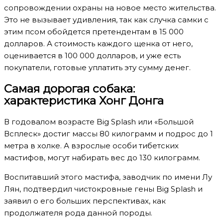
сопровождении охраны на новое место жительства.
Это не вызывает удивления, так как случка самки с
этим псом обойдется претендентам в 15 000
долларов. А стоимость каждого щенка от него,
оценивается в 100 000 долларов, и уже есть
покупатели, готовые уплатить эту сумму денег.
Самая дорогая собака:
характеристика Хонг Донга
В годовалом возрасте Big Splash или «Большой
Всплеск» достиг массы 80 килограмм и подрос до 1
метра в холке. А взрослые особи тибетских
мастифов, могут набирать вес до 130 килограмм.
Воспитавший этого мастифа, заводчик по имени Лу
Лян, подтвердил чистокровные гены Big Splash и
заявил о его больших перспективах, как
продолжателя рода данной породы.