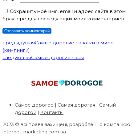
Сохранить моё имя, email и адрес сайта в этом
браузере для последующих моих комментариев.
предыдущая
Самые дорогие палатки в мире
(кемпинги)
следующая
Самые дорогие часы
Самое дорогое
|
Самая дорогая
|
Самый
дорогой
|
Контакты
2023 © всі права захищені, розробленно компанією
internet-marketing.com.ua