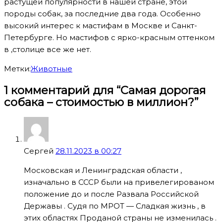
растущей популярности в нашей стране, этой
породы собак, за последние два года. Особенно
высокий интерес к мастифам в Москве и Санкт-
Петербурге. Но мастифов с ярко-красным оттенком
в ,столице все же нет.
Метки:
Животные
1 комментарий для “Самая дорогая
собака – стоимостью в миллион?”
Сергей
28.11.2023 в 00:27
Московская и Ленинградская области ,
изначально в СССР были на привелегированом
положение до и после Развала Российской
Державы . Судя по МРОТ — Сладкая жизнь , в
этих областях Проданой страны не изменилась .