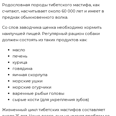
Родословная породы тибетского мастифа, как
считают, насчитывает около 60 000 лет и имеет в
предках обыкновенного волка.
Со слов заводчика щенка необходимо кормить
наилучшей пищей. Регулярный рацион собаки
должен состоять из таких продуктов как:
масло
печень
курица
говядина
яичная скорлупа
морские ушки
морские огурчики
варенные рыбьи головы
сырые кости (для укрепления зубов)
Жизненный цикл тибетских мастифов составляет
около 15 лет. Чаще всего, они не имеют проблем со