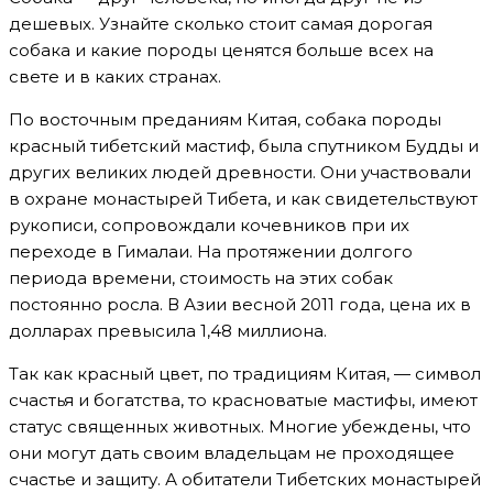
дешевых. Узнайте сколько стоит самая дорогая
собака и какие породы ценятся больше всех на
свете и в каких странах.
По восточным преданиям Китая, собака породы
красный тибетский мастиф, была спутником Будды и
других великих людей древности. Они участвовали
в охране монастырей Тибета, и как свидетельствуют
рукописи, сопровождали кочевников при их
переходе в Гималаи. На протяжении долгого
периода времени, стоимость на этих собак
постоянно росла. В Азии весной 2011 года, цена их в
долларах превысила 1,48 миллиона.
Так как красный цвет, по традициям Китая, — символ
счастья и богатства, то красноватые мастифы, имеют
статус священных животных. Многие убеждены, что
они могут дать своим владельцам не проходящее
счастье и защиту. А обитатели Тибетских монастырей