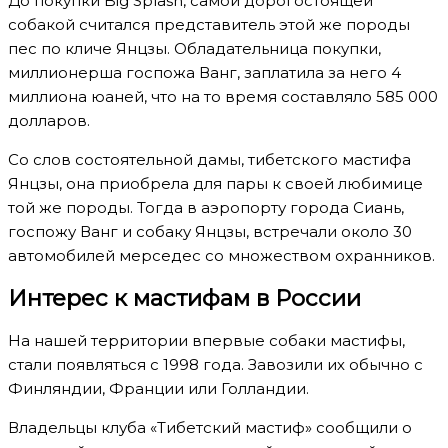
До покупки Big Splash, самой дорогостоящей
собакой считался представитель этой же породы
пес по кличе Янцзы. Обладательница покупки,
миллионерша госпожа Ванг, заплатила за него 4
миллиона юаней, что на то время составляло 585 000
долларов.
Со слов состоятельной дамы, тибетского мастифа
Янцзы, она приобрела для пары к своей любимице
той же породы. Тогда в аэропорту города Сиань,
госпожу Ванг и собаку Янцзы, встречали около 30
автомобилей мерседес со множеством охранников.
Интерес к мастифам в России
На нашей территории впервые собаки мастифы,
стали появляться с 1998 года. Завозили их обычно с
Финляндии, Франции или Голландии.
Владельцы клуба «Тибетский мастиф» сообщили о