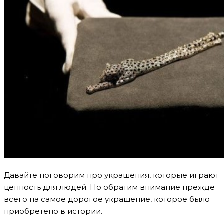
Давайте поговорим про украшения, которые играют
ценность для людей. Но обратим внимание прежде
всего на самое дорогое украшение, которое было
приобретено в истории.