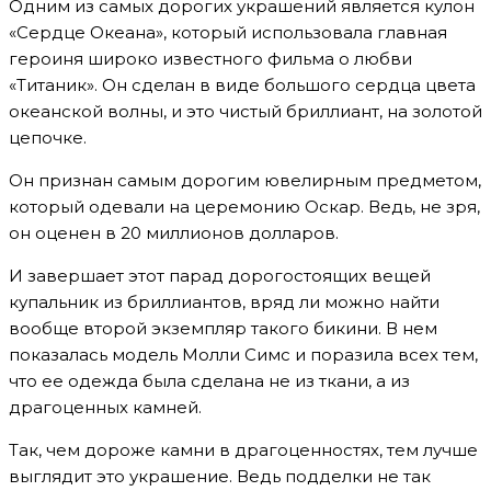
Одним из самых дорогих украшений является кулон
«Сердце Океана», который использовала главная
героиня широко известного фильма о любви
«Титаник». Он сделан в виде большого сердца цвета
океанской волны, и это чистый бриллиант, на золотой
цепочке.
Он признан самым дорогим ювелирным предметом,
который одевали на церемонию Оскар. Ведь, не зря,
он оценен в 20 миллионов долларов.
И завершает этот парад дорогостоящих вещей
купальник из бриллиантов, вряд ли можно найти
вообще второй экземпляр такого бикини. В нем
показалась модель Молли Симс и поразила всех тем,
что ее одежда была сделана не из ткани, а из
драгоценных камней.
Так, чем дороже камни в драгоценностях, тем лучше
выглядит это украшение. Ведь подделки не так